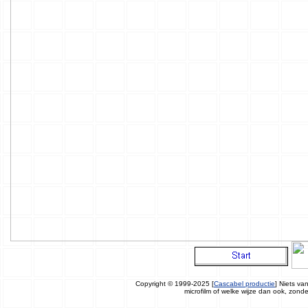
Copyright © 1999-2025 [
Cascabel productie
]
Niets va
microfilm of welke wijze dan ook, zond